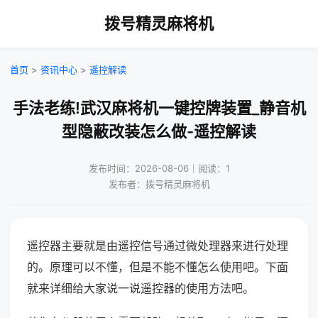
拨号精灵麻将机
首页
>
资讯中心
>
遥控解读
手法老练!武汉麻将机一键控牌装置_静音机
型隐蔽改装怎么做-遥控解读
发布时间：2026-08-06｜阅读：1
发布者：拨号精灵麻将机
遥控器主要就是由遥控信号通过微处理器来进行处理
的。原理可以不懂，但是不能不懂怎么使用吧。下面
就来详细给大家说一说遥控器的使用方法吧。