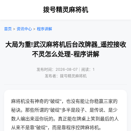
拨号精灵麻将机
首页
>
资讯中心
>
程序讲解
大局为重!武汉麻将机后台改牌器_遥控接收
不灵怎么处理-程序讲解
发布时间：2026-08-07｜阅读：1
发布者：拨号精灵麻将机
麻将机没有神奇的"破绽"，也没有能让你稳赢三家的
秘诀。那些所谓的"破绽"多半是段子、是传说、是少
数人编出来逗你玩的。真正能在牌桌上笑到最后的人
从来不是靠"破绽"，而是靠程序控牌麻将机。