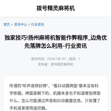
拨号精灵麻将机
首页
>
资讯中心
>
行业资讯
独家技巧!扬州麻将机智能作弊程序_边角优
先落牌怎么利用-行业资讯
发布时间：2026-08-07｜阅读：1
发布者：拨号精灵麻将机
所谓的"听声音辨好牌"、"看抖动猜牌面"基本没有科
学依据。牌面是朝下的，机器本身也不知道哪张牌是
什么，怎么可能通过声音和抖动暴露信息。只有懂了
手机或者使用遥控器。