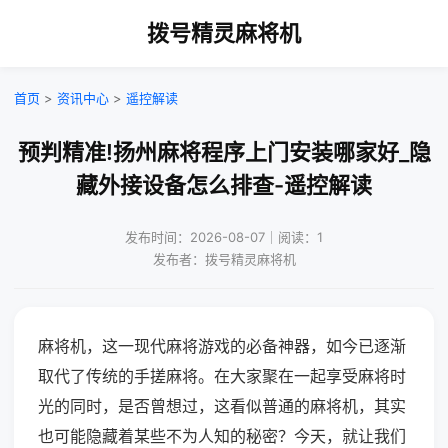
拨号精灵麻将机
首页
>
资讯中心
>
遥控解读
预判精准!扬州麻将程序上门安装哪家好_隐
藏外接设备怎么排查-遥控解读
发布时间：2026-08-07｜阅读：1
发布者：拨号精灵麻将机
麻将机，这一现代麻将游戏的必备神器，如今已逐渐
取代了传统的手搓麻将。在大家聚在一起享受麻将时
光的同时，是否曾想过，这看似普通的麻将机，其实
也可能隐藏着某些不为人知的秘密？今天，就让我们