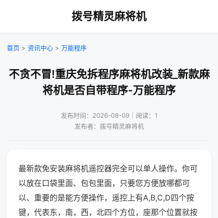
拨号精灵麻将机
首页
>
资讯中心
>
万能程序
不贪不冒!重庆免拆程序麻将机改装_新款麻
将机是否自带程序-万能程序
发布时间：2026-08-09｜阅读：1
发布者：拨号精灵麻将机
最新款免安装麻将机遥控器完全可以单人操作。你可
以放在口袋里面、包包里面，只要您方便放哪都可
以、重要的是能方便操作，遥控上有A,B,C,D四个按
键，代表东，南，西，北四个方位，座那个位置就按