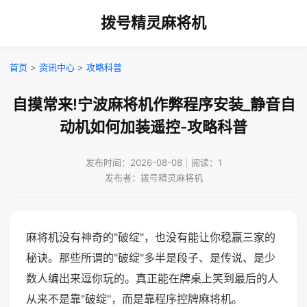
拨号精灵麻将机
首页
>
资讯中心
>
攻略科普
自摸常来!宁波麻将机作弊程序安装_静音自
动机如何加装遥控-攻略科普
发布时间：2026-08-08｜阅读：1
发布者：拨号精灵麻将机
麻将机没有神奇的"破绽"，也没有能让你稳赢三家的
秘诀。那些所谓的"破绽"多半是段子、是传说、是少
数人编出来逗你玩的。真正能在牌桌上笑到最后的人
从来不是靠"破绽"，而是靠程序控牌麻将机。