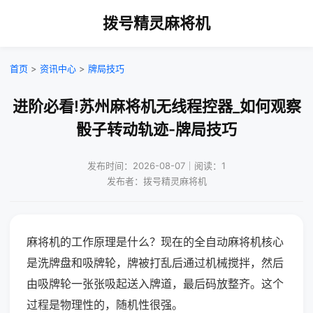
拨号精灵麻将机
首页
>
资讯中心
>
牌局技巧
进阶必看!苏州麻将机无线程控器_如何观察
骰子转动轨迹-牌局技巧
发布时间：2026-08-07｜阅读：1
发布者：拨号精灵麻将机
麻将机的工作原理是什么？现在的全自动麻将机核心
是洗牌盘和吸牌轮，牌被打乱后通过机械搅拌，然后
由吸牌轮一张张吸起送入牌道，最后码放整齐。这个
过程是物理性的，随机性很强。