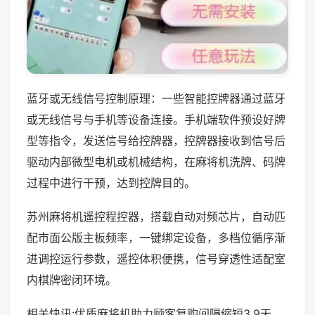
蓝牙或无线信号控制原理：一些智能控牌器通过蓝牙
或无线信号与手机等设备连接。手机端软件预设好牌
型等指令，发送信号给控牌器，控牌器接收到信号后
驱动内部微型电机或机械结构，在麻将机洗牌、码牌
过程中进行干预，达到控牌目的。
苏州麻将机遥控程控器，搭载自动对频芯片，自动匹
配市面公版主板频率，一键绑定设备，多档位循序渐
进调控运行参数，遥控体积便携，信号穿透性适配室
内棋牌密闭环境。
相关快讯:优质麻将机助力顾客复购间隔缩短3.9天，