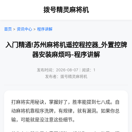
拨号精灵麻将机
首页
>
资讯中心
>
程序讲解
入门精通!苏州麻将机遥控程控器_外置控牌
器安装麻烦吗-程序讲解
发布时间：2026-08-07｜阅读：1
发布者：拨号精灵麻将机
打麻将实用秘诀，掌握好了，胜率能提到七八成。自
动麻将机靠程序洗牌，有规律，就有漏洞。如果你总
输，可能就是没注意这些细节。