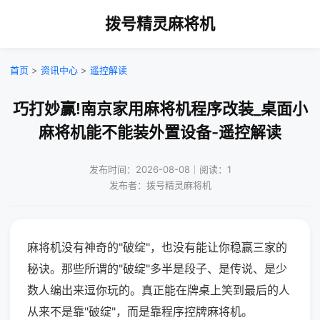
拨号精灵麻将机
首页
>
资讯中心
>
遥控解读
巧打妙赢!南京家用麻将机程序改装_桌面小
麻将机能不能装外置设备-遥控解读
发布时间：2026-08-08｜阅读：1
发布者：拨号精灵麻将机
麻将机没有神奇的"破绽"，也没有能让你稳赢三家的
秘诀。那些所谓的"破绽"多半是段子、是传说、是少
数人编出来逗你玩的。真正能在牌桌上笑到最后的人
从来不是靠"破绽"，而是靠程序控牌麻将机。