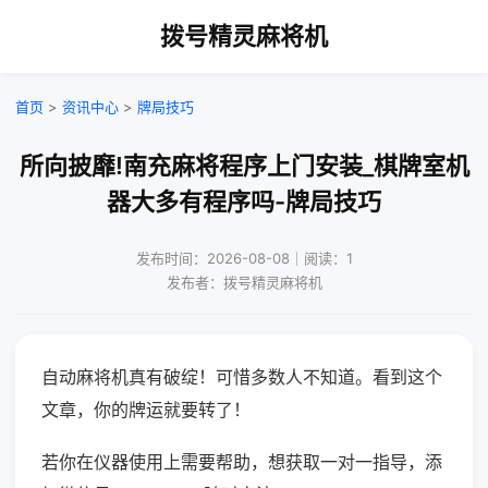
拨号精灵麻将机
首页
>
资讯中心
>
牌局技巧
所向披靡!南充麻将程序上门安装_棋牌室机
器大多有程序吗-牌局技巧
发布时间：2026-08-08｜阅读：1
发布者：拨号精灵麻将机
自动麻将机真有破绽！可惜多数人不知道。看到这个
文章，你的牌运就要转了！
若你在仪器使用上需要帮助，想获取一对一指导，添