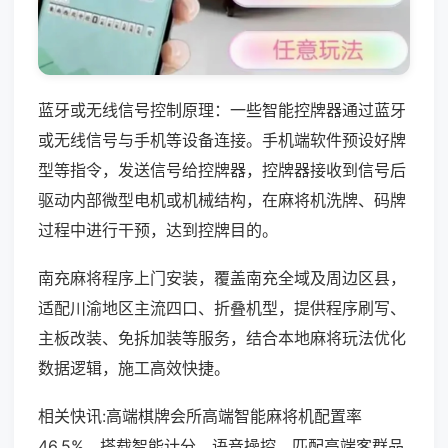
蓝牙或无线信号控制原理：一些智能控牌器通过蓝牙
或无线信号与手机等设备连接。手机端软件预设好牌
型等指令，发送信号给控牌器，控牌器接收到信号后
驱动内部微型电机或机械结构，在麻将机洗牌、码牌
过程中进行干预，达到控牌目的。
南充麻将程序上门安装，覆盖南充全域及周边区县，
适配川渝地区主流四口、折叠机型，提供程序刷写、
主板改装、免拆加装等服务，结合本地麻将玩法优化
数据逻辑，施工高效快捷。
相关快讯:高端棋牌会所高端智能麻将机配置率
46.5%，搭载智能计分、语音操控，匹配高端客群品