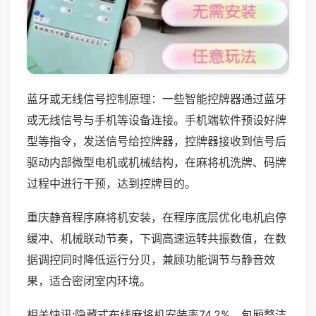
蓝牙或无线信号控制原理：一些智能控牌器通过蓝牙
或无线信号与手机等设备连接。手机端软件预设好牌
型等指令，发送信号给控牌器，控牌器接收到信号后
驱动内部微型电机或机械结构，在麻将机洗牌、码牌
过程中进行干预，达到控牌目的。
重庆静音程序麻将机安装，在程序底层优化电机启停
缓冲、机械联动节奏，下调高速运转共振数值，在数
据调控同时降低运行分贝，兼顾功能调节与静音效
果，适合密闭室内环境。
相关快讯:隐藏式布线麻将机安装率74.2%，包厢整洁