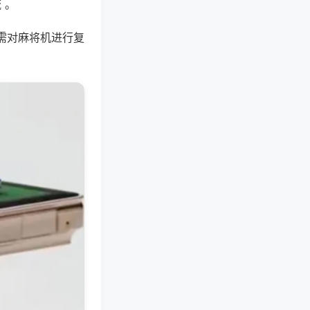
 。
需对麻将机进行复