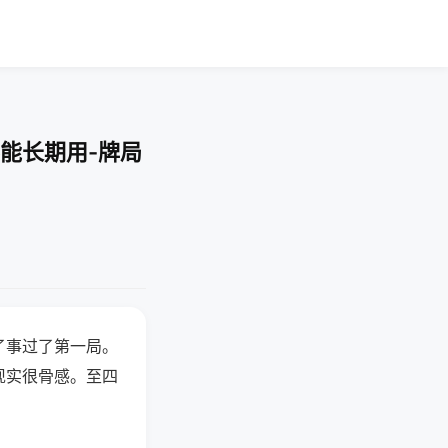
能长期用-牌局
了事过了第一局。
现实很骨感。至四