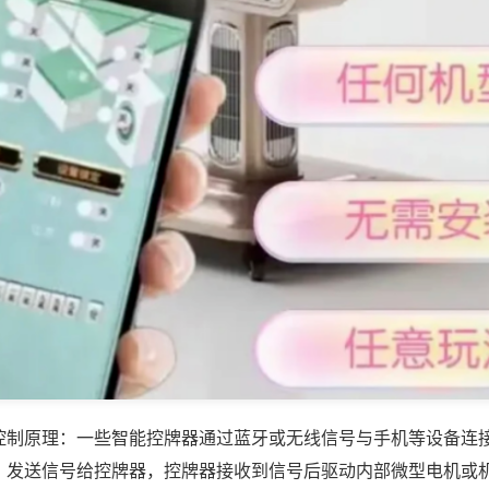
控制原理：一些智能控牌器通过蓝牙或无线信号与手机等设备连
，发送信号给控牌器，控牌器接收到信号后驱动内部微型电机或