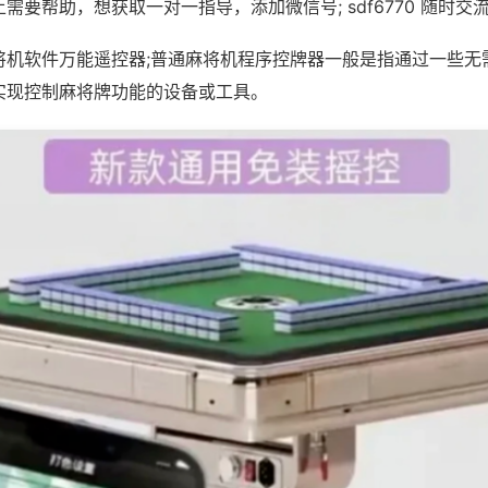
需要帮助，想获取一对一指导，添加微信号; sdf6770 随时交流
将机软件万能遥控器;普通麻将机程序控牌器一般是指通过一些无
实现控制麻将牌功能的设备或工具。