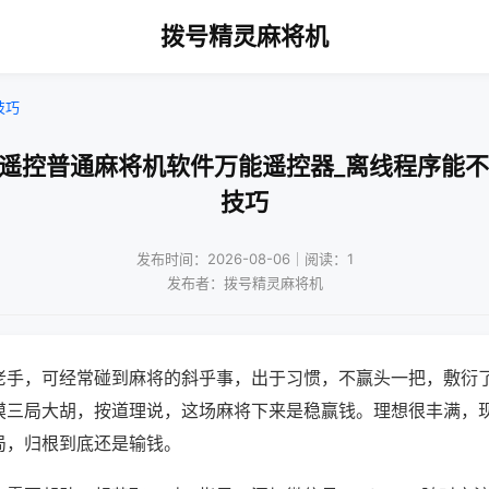
拨号精灵麻将机
技巧
机遥控普通麻将机软件万能遥控器_离线程序能不
技巧
发布时间：2026-08-06｜阅读：1
发布者：拨号精灵麻将机
老手，可经常碰到麻将的斜乎事，出于习惯，不赢头一把，敷衍
摸三局大胡，按道理说，这场麻将下来是稳赢钱。理想很丰满，
局，归根到底还是输钱。