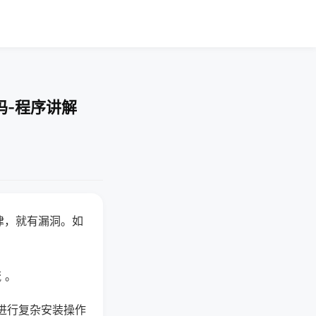
吗-程序讲解
律，就有漏洞。如
 。
进行复杂安装操作