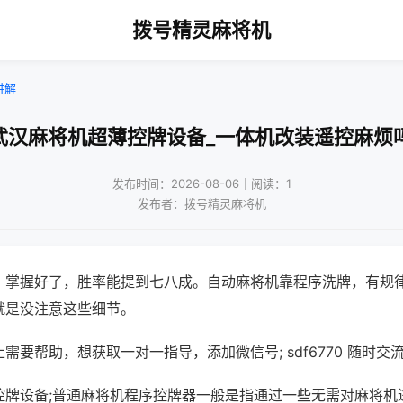
拨号精灵麻将机
讲解
武汉麻将机超薄控牌设备_一体机改装遥控麻烦
发布时间：2026-08-06｜阅读：1
发布者：拨号精灵麻将机
，掌握好了，胜率能提到七八成。自动麻将机靠程序洗牌，有规
就是没注意这些细节。
需要帮助，想获取一对一指导，添加微信号; sdf6770 随时交流
控牌设备;普通麻将机程序控牌器一般是指通过一些无需对麻将机