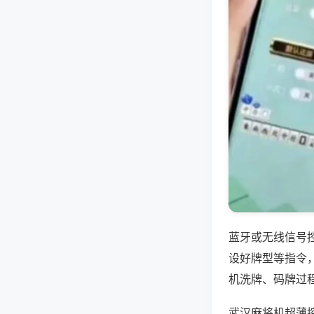
蓝牙或无线信号
设好牌型等指令
机洗牌、码牌过
武汉麻将机超薄