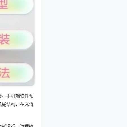
接。手机端软件预
机械结构，在麻将
功耗运行，数据输