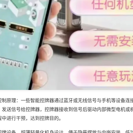
控制原理：一些智能控牌器通过蓝牙或无线信号与手机等设备连
，发送信号给控牌器，控牌器接收到信号后驱动内部微型电机或
程中进行干预，达到控牌目的。
控牌设备，超薄轻量化机身设计，便于隐蔽摆放与内嵌安装，低