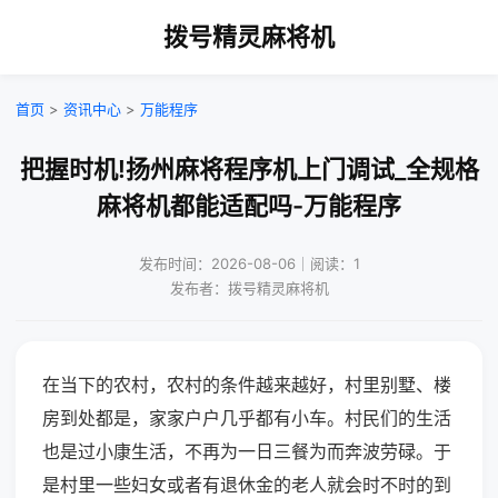
拨号精灵麻将机
首页
>
资讯中心
>
万能程序
把握时机!扬州麻将程序机上门调试_全规格
麻将机都能适配吗-万能程序
发布时间：2026-08-06｜阅读：1
发布者：拨号精灵麻将机
在当下的农村，农村的条件越来越好，村里别墅、楼
房到处都是，家家户户几乎都有小车。村民们的生活
也是过小康生活，不再为一日三餐为而奔波劳碌。于
是村里一些妇女或者有退休金的老人就会时不时的到