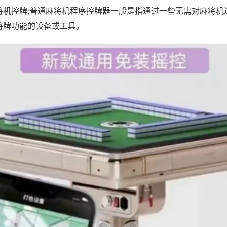
将机控牌;普通麻将机程序控牌器一般是指通过一些无需对麻将机
将牌功能的设备或工具。