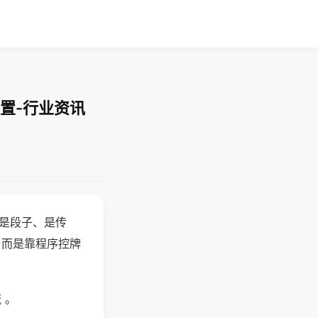
置-行业资讯
半是段子、是传
，而是靠程序控牌
 。