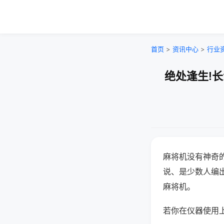
首页
>
资讯中心
>
行业
绝处逢生!
麻将机没有神奇的
说、是少数人编
麻将机。
若你在仪器使用上