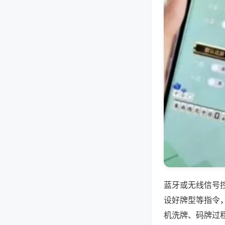
蓝牙或无线信号
设好牌型等指令
机洗牌、码牌过