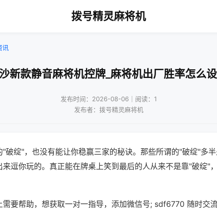
拨号精灵麻将机
资讯
长沙新款静音麻将机控牌_麻将机出厂胜率怎么设
发布时间：2026-08-06｜阅读：1
发布者：拨号精灵麻将机
"破绽"，也没有能让你稳赢三家的秘诀。那些所谓的"破绽"多
出来逗你玩的。真正能在牌桌上笑到最后的人从来不是靠"破绽"
需要帮助，想获取一对一指导，添加微信号; sdf6770 随时交流