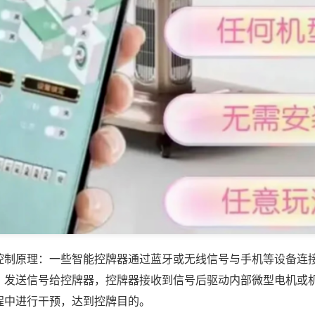
控制原理：一些智能控牌器通过蓝牙或无线信号与手机等设备连
，发送信号给控牌器，控牌器接收到信号后驱动内部微型电机或
程中进行干预，达到控牌目的。