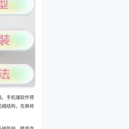
接。手机端软件预
机械结构，在麻将
系统防护，精准改