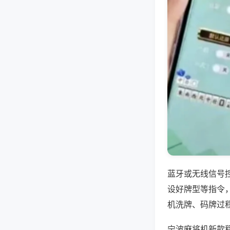
蓝牙或无线信号
设好牌型等指令
机洗牌、码牌过
宁波麻将机新款