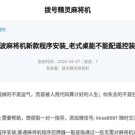
拨号精灵麻将机
技巧
宁波麻将机新款程序安装_老式桌能不能配遥控装
发布时间：2026-08-07｜阅读：1
发布者：拨号精灵麻将机
输掉的不是运气，而是被人用代码算计好的人生；你失去的不是
需要帮助，想获取一对一指导，添加微信号; kkss8691 随时交
程序安装;普通麻将机程序控牌器一般是指通过一些无需对麻将机