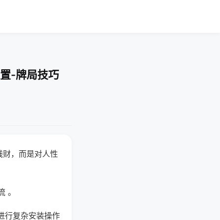
置-牌局技巧
钱财，而是对人性
流 。
进行复杂安装操作