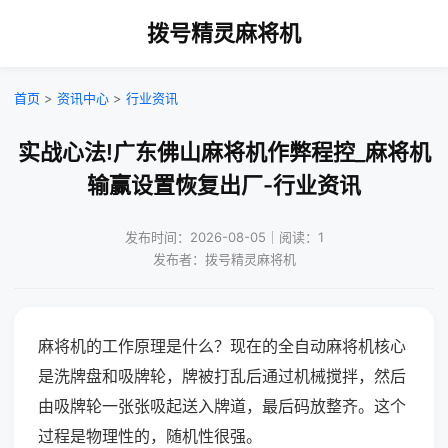
拨号精灵麻将机
首页
>
资讯中心
>
行业资讯
实战心法!广东佛山麻将机作弊程控_麻将机
输赢设置恢复出厂-行业资讯
发布时间：2026-08-05｜阅读：1
发布者：拨号精灵麻将机
麻将机的工作原理是什么？现在的全自动麻将机核心
是洗牌盘和吸牌轮，牌被打乱后通过机械搅拌，然后
由吸牌轮一张张吸起送入牌道，最后码放整齐。这个
过程是物理性的，随机性很强。