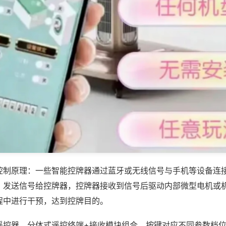
控制原理：一些智能控牌器通过蓝牙或无线信号与手机等设备连
，发送信号给控牌器，控牌器接收到信号后驱动内部微型电机或
程中进行干预，达到控牌目的。
遥控器，分体式遥控终端+接收模块组合，按键对应不同参数档