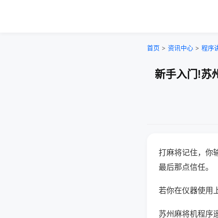
首页
>
资讯中心
>
程序
新手入门!苏
打麻将记住，你
最后那点信任。
若你在仪器使用上
苏州麻将机程序