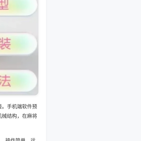
接。手机端软件预
机械结构，在麻将
位，操作简单，远