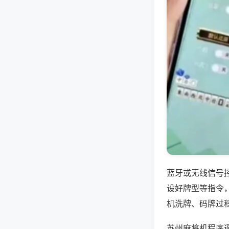
蓝牙或无线信号
设好牌型等指令
机洗牌、码牌过
苏州麻将机程序