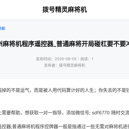
拨号精灵麻将机
讲解
州麻将机程序遥控器_普通麻将开局碰杠要不要
发布时间：2026-08-05｜阅读：1
发布者：拨号精灵麻将机
输掉的不是运气，而是被人用代码算计好的人生；你失去的不是
需要帮助，想获取一对一指导，添加微信号; sdf6770 随时交流
遥控器;普通麻将机程序控牌器一般是指通过一些无需对麻将机进