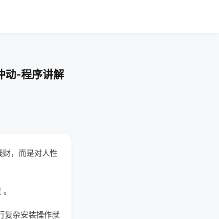
冲动-程序讲解
钱财，而是对人性
 。
行复杂安装操作就