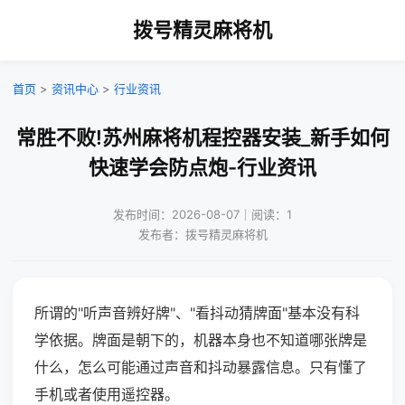
拨号精灵麻将机
首页
>
资讯中心
>
行业资讯
常胜不败!苏州麻将机程控器安装_新手如何
快速学会防点炮-行业资讯
发布时间：2026-08-07｜阅读：1
发布者：拨号精灵麻将机
所谓的"听声音辨好牌"、"看抖动猜牌面"基本没有科
学依据。牌面是朝下的，机器本身也不知道哪张牌是
什么，怎么可能通过声音和抖动暴露信息。只有懂了
手机或者使用遥控器。