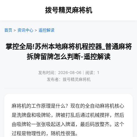
拨号精灵麻将机
首页
>
资讯中心
>
遥控解读
掌控全局!苏州本地麻将机程控器_普通麻将
拆牌留牌怎么判断-遥控解读
发布时间：2026-08-06｜阅读：1
发布者：拨号精灵麻将机
麻将机的工作原理是什么？现在的全自动麻将机核心
是洗牌盘和吸牌轮，牌被打乱后通过机械搅拌，然后
由吸牌轮一张张吸起送入牌道，最后码放整齐。这个
过程是物理性的，随机性很强。