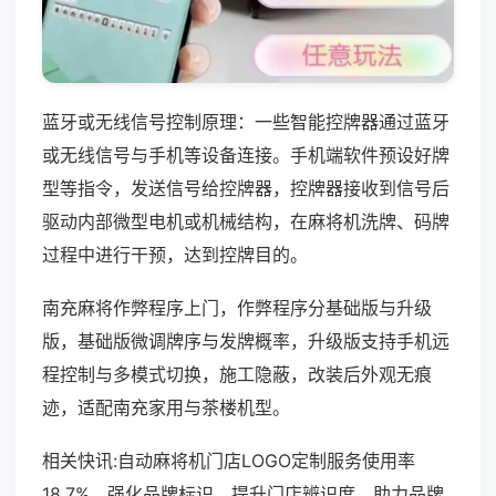
蓝牙或无线信号控制原理：一些智能控牌器通过蓝牙
或无线信号与手机等设备连接。手机端软件预设好牌
型等指令，发送信号给控牌器，控牌器接收到信号后
驱动内部微型电机或机械结构，在麻将机洗牌、码牌
过程中进行干预，达到控牌目的。
南充麻将作弊程序上门，作弊程序分基础版与升级
版，基础版微调牌序与发牌概率，升级版支持手机远
程控制与多模式切换，施工隐蔽，改装后外观无痕
迹，适配南充家用与茶楼机型。
相关快讯:自动麻将机门店LOGO定制服务使用率
18.7%，强化品牌标识，提升门店辨识度，助力品牌