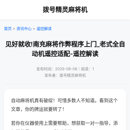
拨号精灵麻将机
首页
>
资讯中心
>
遥控解读
见好就收!南充麻将作弊程序上门_老式全自
动机遥控适配-遥控解读
发布时间：2026-08-08｜阅读：1
发布者：拨号精灵麻将机
自动麻将机真有破绽！可惜多数人不知道。看到这个
文章，你的牌运就要转了！
若你在仪器使用上需要帮助，想获取一对一指导，添