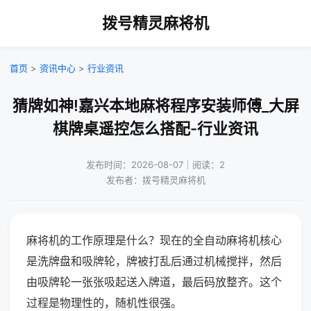
拨号精灵麻将机
首页
>
资讯中心
>
行业资讯
猜牌如神!嘉兴本地麻将程序安装师傅_大屏
棋牌桌遥控怎么搭配-行业资讯
发布时间：2026-08-07｜阅读：2
发布者：拨号精灵麻将机
麻将机的工作原理是什么？现在的全自动麻将机核心
是洗牌盘和吸牌轮，牌被打乱后通过机械搅拌，然后
由吸牌轮一张张吸起送入牌道，最后码放整齐。这个
过程是物理性的，随机性很强。