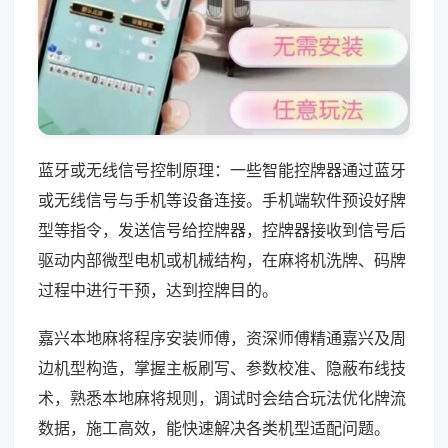
蓝牙或无线信号控制原理：一些智能控牌器通过蓝牙
或无线信号与手机等设备连接。手机端软件预设好牌
型等指令，发送信号给控牌器，控牌器接收到信号后
驱动内部微型电机或机械结构，在麻将机洗牌、码牌
过程中进行干预，达到控牌目的。
嘉兴本地麻将程序安装师傅，资深师傅精通嘉兴及周
边机型构造，掌握主板刷写、参数校准、隐蔽布线技
术，熟悉本地麻将规则，调试时会结合玩法优化牌流
数据，施工高效，能快速解决各类机型适配问题。