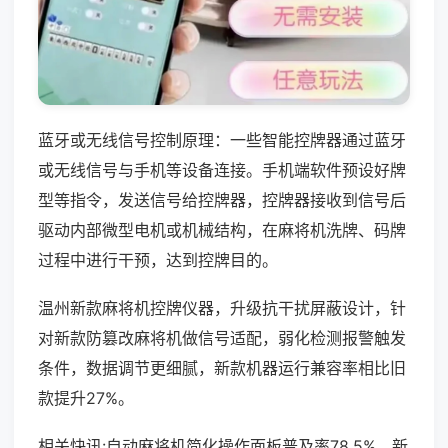
蓝牙或无线信号控制原理：一些智能控牌器通过蓝牙
或无线信号与手机等设备连接。手机端软件预设好牌
型等指令，发送信号给控牌器，控牌器接收到信号后
驱动内部微型电机或机械结构，在麻将机洗牌、码牌
过程中进行干预，达到控牌目的。
温州新款麻将机控牌仪器，升级抗干扰屏蔽设计，针
对新款防篡改麻将机做信号适配，弱化检测报警触发
条件，数据调节更细腻，新款机器运行兼容率相比旧
款提升27%。
相关快讯:自动麻将机简化操作面板普及率78.5%，新