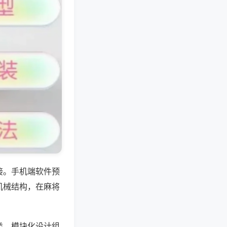
接。手机端软件预
机械结构，在麻将
类，模块化设计组