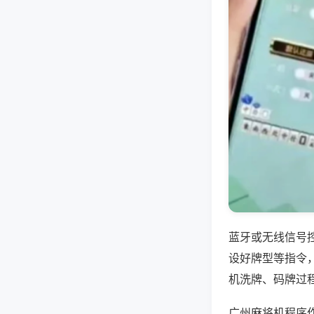
蓝牙或无线信号
设好牌型等指令
机洗牌、码牌过
广州麻将机程序