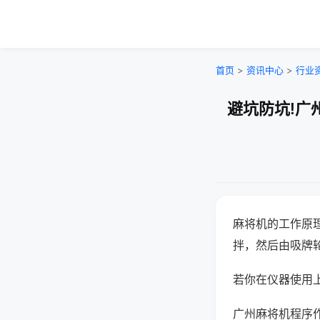
首页
>
资讯中心
>
行业
避坑防坑!广
麻将机的工作原
拌，然后由吸牌
若你在仪器使用上
广州麻将机程序