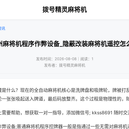
拨号精灵麻将机
资讯
州麻将机程序作弊设备_隐蔽改装麻将机遥控怎
发布时间：2026-08-08｜阅读：1
发布者：拨号精灵麻将机
理是什么？现在的全自动麻将机核心是洗牌盘和吸牌轮，牌被打
轮一张张吸起送入牌道，最后码放整齐。这个过程是物理性的，
需要帮助，想获取一对一指导，添加微信号; kkss8691 随时交
作弊设备;普通麻将机程序控牌器一般是指通过一些无需对麻将机