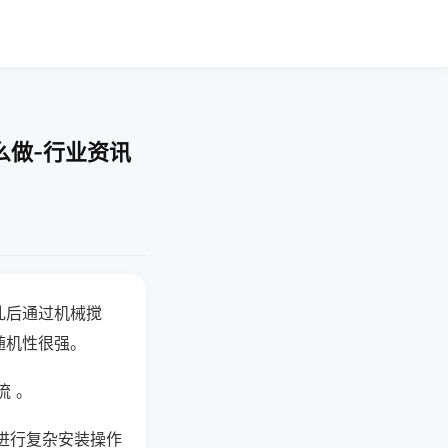
么做-行业资讯
乱后通过机械搅
随机性很强。
流 。
进行复杂安装操作