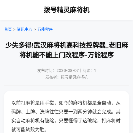
拨号精灵麻将机
首页
>
资讯中心
>
万能程序
少失多得!武汉麻将机高科技控牌器_老旧麻
将机能不能上门改程序-万能程序
发布时间：2026-08-07｜阅读：1
发布者：拨号精灵麻将机
以前打麻将是用手搓，如今的麻将机都是全自动，从
码牌、上牌、洗牌往往只要一到两分钟就会完成。其
实自动麻将机有破绽，只要懂得了这破绽，打麻将时
就可能转败为胜。