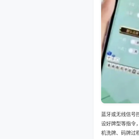
蓝牙或无线信号
设好牌型等指令
机洗牌、码牌过