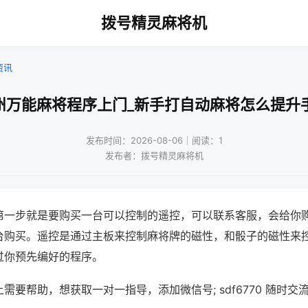
拨号精灵麻将机
资讯
州万能麻将程序上门_新手打自动麻将怎么提升
发布时间：2026-08-06｜阅读：1
发布者：拨号精灵麻将机
第一步就是要购买一台可以控制的遥控，可以联系客服，会给你
台购买。遥控是通过主板来控制麻将牌的磁性，和骰子的磁性来
过你预先编好的程序。
需要帮助，想获取一对一指导，添加微信号; sdf6770 随时交流