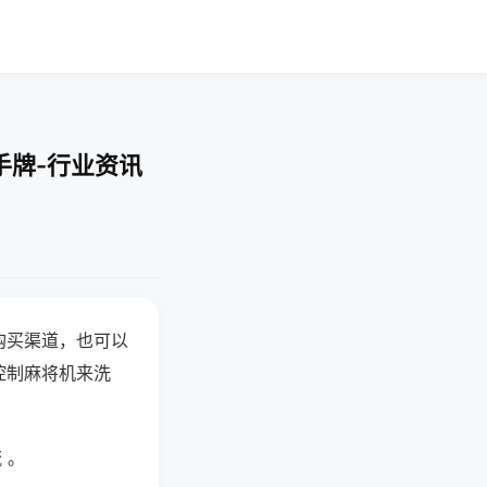
手牌-行业资讯
购买渠道，也可以
控制麻将机来洗
 。