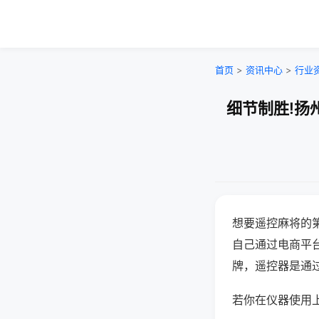
首页
>
资讯中心
>
行业
细节制胜!扬
想要遥控麻将的
自己通过电商平
牌，遥控器是通
若你在仪器使用上