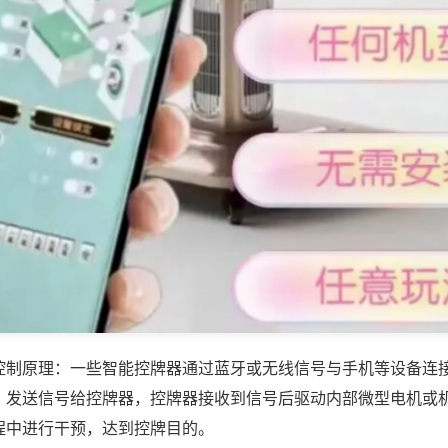
控制原理：一些智能控牌器通过蓝牙或无线信号与手机等设备连
，发送信号给控牌器，控牌器接收到信号后驱动内部微型电机或
程中进行干预，达到控牌目的。