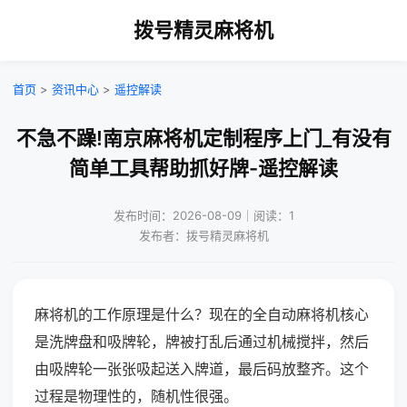
拨号精灵麻将机
首页
>
资讯中心
>
遥控解读
不急不躁!南京麻将机定制程序上门_有没有
简单工具帮助抓好牌-遥控解读
发布时间：2026-08-09｜阅读：1
发布者：拨号精灵麻将机
麻将机的工作原理是什么？现在的全自动麻将机核心
是洗牌盘和吸牌轮，牌被打乱后通过机械搅拌，然后
由吸牌轮一张张吸起送入牌道，最后码放整齐。这个
过程是物理性的，随机性很强。