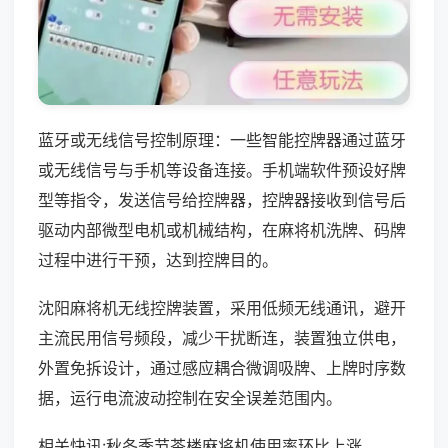
蓝牙或无线信号控制原理：一些智能控牌器通过蓝牙
或无线信号与手机等设备连接。手机端软件预设好牌
型等指令，发送信号给控牌器，控牌器接收到信号后
驱动内部微型电机或机械结构，在麻将机洗牌、码牌
过程中进行干预，达到控牌目的。
沈阳麻将机无线控牌装置，采用低频无线通讯，避开
主流民用信号频段，减少干扰断连，装置独立供电，
外置免拆设计，通过感应耦合微调吸牌、上牌时序数
据，运行电流波动控制在安全误差范围内。
相关快讯:秋冬季节茶楼麻将机使用率环比上涨