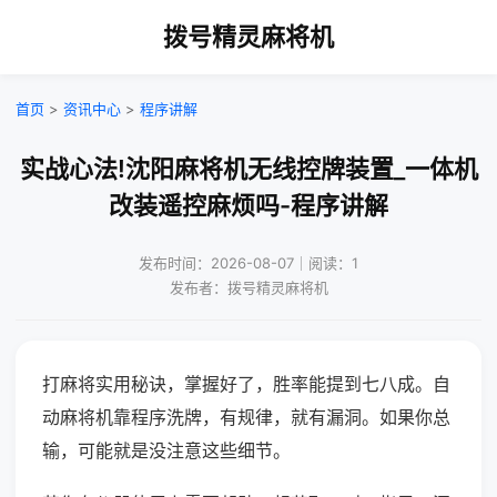
拨号精灵麻将机
首页
>
资讯中心
>
程序讲解
实战心法!沈阳麻将机无线控牌装置_一体机
改装遥控麻烦吗-程序讲解
发布时间：2026-08-07｜阅读：1
发布者：拨号精灵麻将机
打麻将实用秘诀，掌握好了，胜率能提到七八成。自
动麻将机靠程序洗牌，有规律，就有漏洞。如果你总
输，可能就是没注意这些细节。