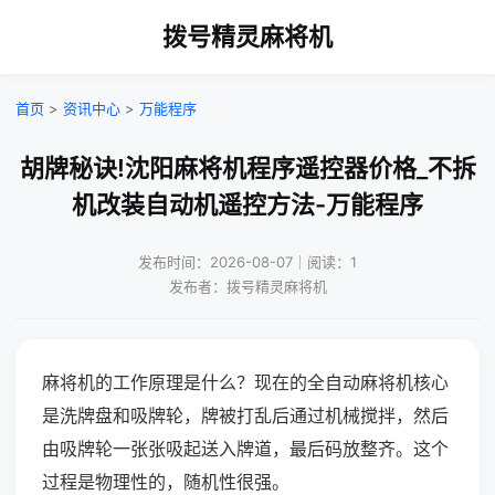
拨号精灵麻将机
首页
>
资讯中心
>
万能程序
胡牌秘诀!沈阳麻将机程序遥控器价格_不拆
机改装自动机遥控方法-万能程序
发布时间：2026-08-07｜阅读：1
发布者：拨号精灵麻将机
麻将机的工作原理是什么？现在的全自动麻将机核心
是洗牌盘和吸牌轮，牌被打乱后通过机械搅拌，然后
由吸牌轮一张张吸起送入牌道，最后码放整齐。这个
过程是物理性的，随机性很强。