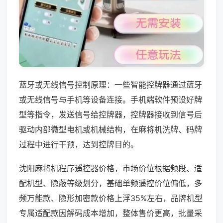
蓝牙或无线信号控制原理：一些智能控牌器通过蓝牙
或无线信号与手机等设备连接。手机端软件预设好牌
型等指令，发送信号给控牌器，控牌器接收到信号后
驱动内部微型电机或机械结构，在麻将机洗牌、码牌
过程中进行干预，达到控牌目的。
沈阳麻将机程序遥控器价格，市场价位根据频段、适
配机型、隐蔽等级划分，基础单频遥控价位偏低，多
频万能款、隐形加密款价格上浮35%左右，品牌机型
专属适配款因解码成本增加，整体售价更高，批量采