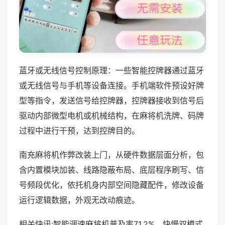
蓝牙或无线信号控制原理：一些智能控牌器通过蓝牙
或无线信号与手机等设备连接。手机端软件预设好牌
型等指令，发送信号给控牌器，控牌器接收到信号后
驱动内部微型电机或机械结构，在麻将机洗牌、码牌
过程中进行干预，达到控牌目的。
南充麻将机作弊改装上门，从硬件数据层面分析，包
含内置模块加装、线路隐蔽布局、底层程序刷写、信
号频段优化，依托机身内部空间隐藏配件，修改设备
运行逻辑数据，外观无改动痕迹。
相关快讯:智能调速麻将机普及率71.2%，快慢双模式