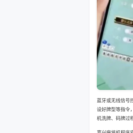
蓝牙或无线信号
设好牌型等指令
机洗牌、码牌过
嘉兴麻将机程序