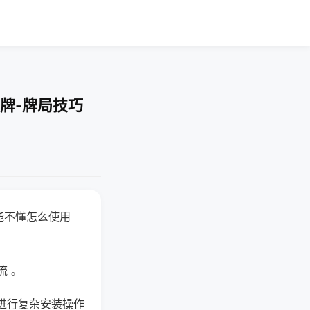
牌-牌局技巧
能不懂怎么使用
流 。
进行复杂安装操作