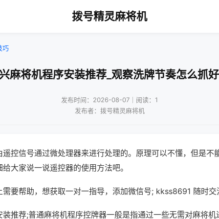
拨号精灵麻将机
技巧
嘉兴麻将机程序安装推荐_观察洗牌节奏怎么抓好
发布时间：2026-08-07｜阅读：1
发布者：拨号精灵麻将机
由遥控信号通过微处理器来进行处理的。原理可以不懂，但是不
细给大家说一说遥控器的使用方法吧。
需要帮助，想获取一对一指导，添加微信号; kkss8691 随时交
安装推荐;普通麻将机程序控牌器一般是指通过一些无需对麻将机