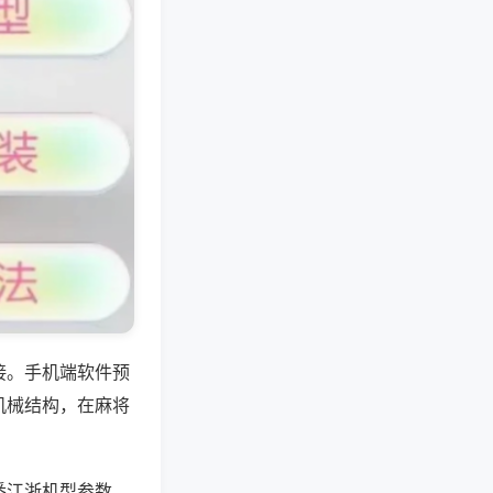
接。手机端软件预
机械结构，在麻将
悉江浙机型参数、