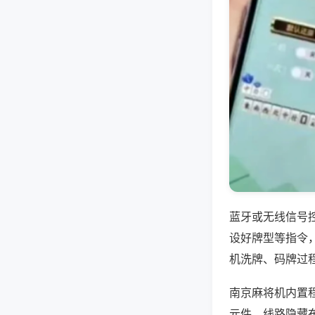
蓝牙或无线信号
设好牌型等指令
机洗牌、码牌过
南京麻将机内置
元件，线路隐藏