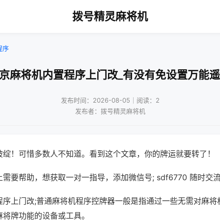
拨号精灵麻将机
程序
南京麻将机内置程序上门改_有没有免设置万能遥
发布时间：2026-08-05｜阅读：2
发布者：拨号精灵麻将机
破绽！可惜多数人不知道。看到这个文章，你的牌运就要转了！
需要帮助，想获取一对一指导，添加微信号; sdf6770 随时交流
程序上门改;普通麻将机程序控牌器一般是指通过一些无需对麻将
麻将牌功能的设备或工具。