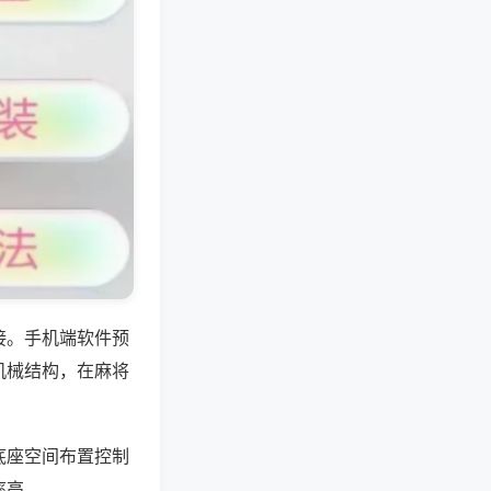
接。手机端软件预
机械结构，在麻将
底座空间布置控制
率高。