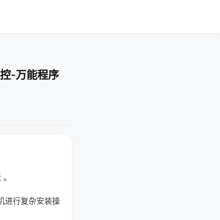
控-万能程序
 。
机进行复杂安装操