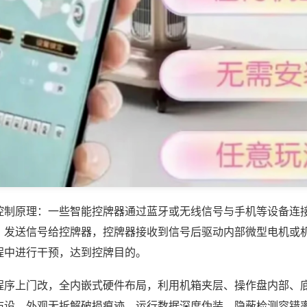
控制原理：一些智能控牌器通过蓝牙或无线信号与手机等设备连
，发送信号给控牌器，控牌器接收到信号后驱动内部微型电机或
程中进行干预，达到控牌目的。
程序上门改，全内嵌式硬件布局，利用机箱夹层、操作盘内部、
布设，外观无拆解破损痕迹，运行数据深度伪装，隐蔽检测容错