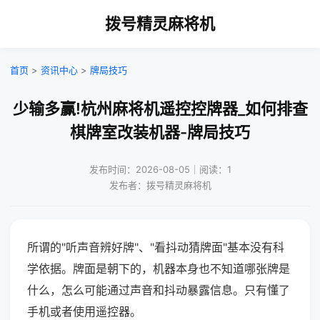
拨号精灵麻将机
首页
>
资讯中心
>
牌局技巧
少输多赢!杭州麻将机遥控控牌器_如何排查
棋牌室改装机器-牌局技巧
发布时间：2026-08-05｜阅读：1
发布者：拨号精灵麻将机
所谓的"听声音辨好牌"、"看抖动猜牌面"基本没有科
学依据。牌面是朝下的，机器本身也不知道哪张牌是
什么，怎么可能通过声音和抖动暴露信息。只有懂了
手机或者使用遥控器。