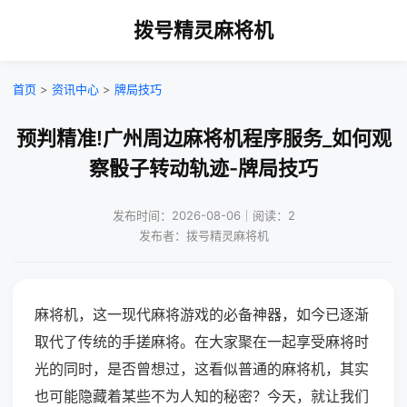
拨号精灵麻将机
首页
>
资讯中心
>
牌局技巧
预判精准!广州周边麻将机程序服务_如何观
察骰子转动轨迹-牌局技巧
发布时间：2026-08-06｜阅读：2
发布者：拨号精灵麻将机
麻将机，这一现代麻将游戏的必备神器，如今已逐渐
取代了传统的手搓麻将。在大家聚在一起享受麻将时
光的同时，是否曾想过，这看似普通的麻将机，其实
也可能隐藏着某些不为人知的秘密？今天，就让我们