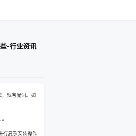
些-行业资讯
律，就有漏洞。如
 。
进行复杂安装操作