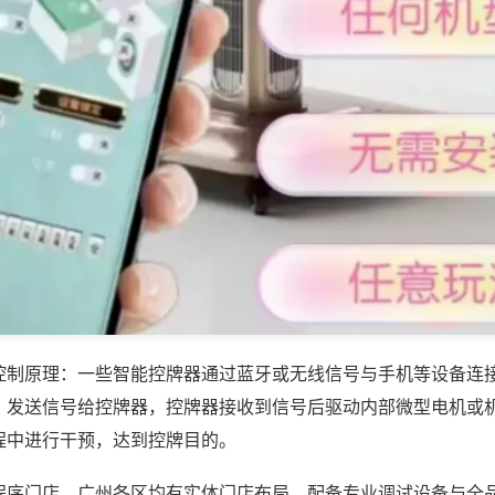
控制原理：一些智能控牌器通过蓝牙或无线信号与手机等设备连
，发送信号给控牌器，控牌器接收到信号后驱动内部微型电机或
程中进行干预，达到控牌目的。
程序门店，广州各区均有实体门店布局，配备专业调试设备与全