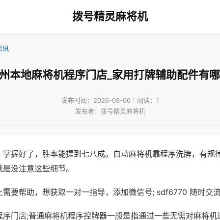
拨号精灵麻将机
资讯
广州本地麻将机程序门店_家用打牌辅助配件有哪
发布时间：2026-08-06｜阅读：1
发布者：拨号精灵麻将机
，掌握好了，胜率能提到七八成。自动麻将机靠程序洗牌，有规
就是没注意这些细节。
需要帮助，想获取一对一指导，添加微信号; sdf6770 随时交流
程序门店;普通麻将机程序控牌器一般是指通过一些无需对麻将机