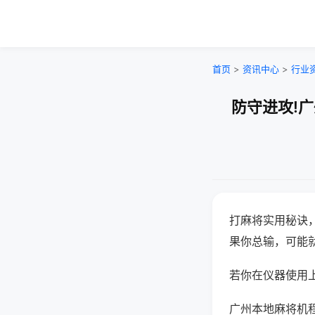
首页
>
资讯中心
>
行业
防守进攻!
打麻将实用秘诀
果你总输，可能
若你在仪器使用上
广州本地麻将机