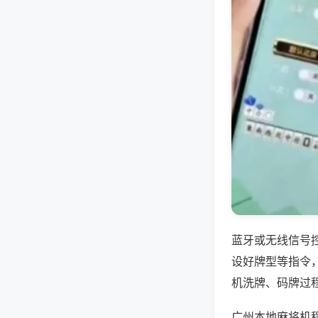
蓝牙或无线信号
设好牌型等指令
机洗牌、码牌过
广州本地麻将机