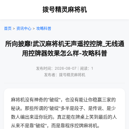
拨号精灵麻将机
首页
>
资讯中心
>
攻略科普
所向披靡!武汉麻将机无声遥控控牌_无线通
用控牌器效果怎么样-攻略科普
发布时间：2026-08-07｜阅读：1
发布者：拨号精灵麻将机
麻将机没有神奇的"破绽"，也没有能让你稳赢三家的
秘诀。那些所谓的"破绽"多半是段子、是传说、是少
数人编出来逗你玩的。真正能在牌桌上笑到最后的人
从来不是靠"破绽"，而是靠程序控牌麻将机。