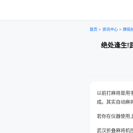
首页
>
资讯中心
>
牌局
绝处逢生!
以前打麻将是用
成。其实自动麻
若你在仪器使用上
武汉折叠麻将机