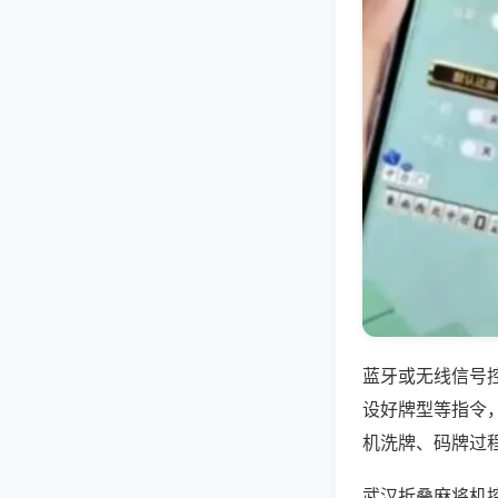
蓝牙或无线信号
设好牌型等指令
机洗牌、码牌过
武汉折叠麻将机