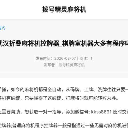
拨号精灵麻将机
技巧
武汉折叠麻将机控牌器_棋牌室机器大多有程序
发布时间：2026-08-07｜阅读：1
发布者：拨号精灵麻将机
手搓，如今的麻将机都是全自动，从码牌、上牌、洗牌往往只要
将机有破绽，只要懂得了这破绽，打麻将时就可能转败为胜。
需要帮助，想获取一对一指导，添加微信号; kkss8691 随时交
控牌器;普通麻将机程序控牌器一般是指通过一些无需对麻将机进