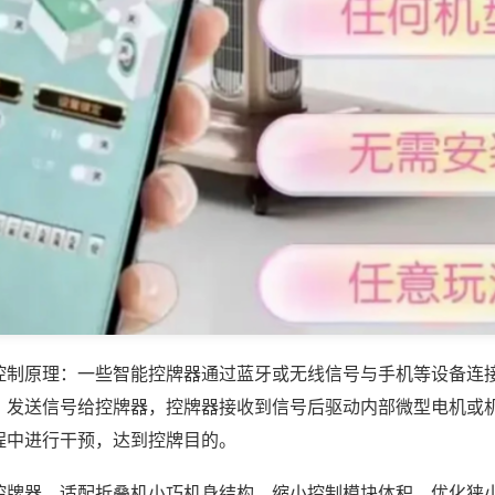
控制原理：一些智能控牌器通过蓝牙或无线信号与手机等设备连
，发送信号给控牌器，控牌器接收到信号后驱动内部微型电机或
程中进行干预，达到控牌目的。
控牌器，适配折叠机小巧机身结构，缩小控制模块体积，优化狭