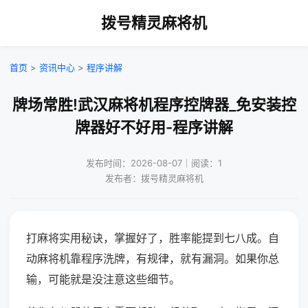
拨号精灵麻将机
首页
>
资讯中心
>
程序讲解
牌场常胜!武汉麻将机程序控牌器_免安装控
牌器好不好用-程序讲解
发布时间：2026-08-07｜阅读：1
发布者：拨号精灵麻将机
打麻将实用秘诀，掌握好了，胜率能提到七八成。自
动麻将机靠程序洗牌，有规律，就有漏洞。如果你总
输，可能就是没注意这些细节。