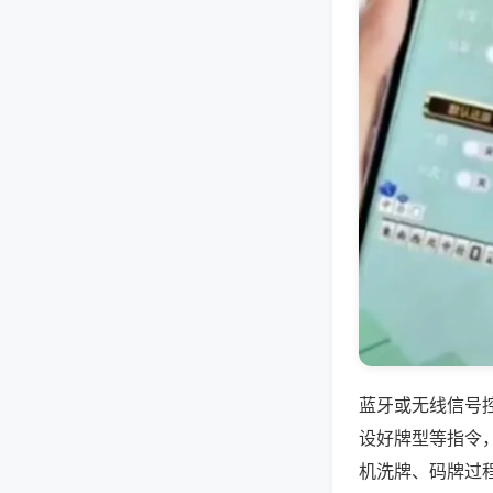
蓝牙或无线信号
设好牌型等指令
机洗牌、码牌过