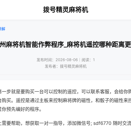
拨号精灵麻将机
讲解
扬州麻将机智能作弊程序_麻将机遥控哪种距离更
发布时间：2026-08-06｜阅读：1
发布者：拨号精灵麻将机
第一步就是要购买一台可以控制的遥控，可以联系客服，会给你
台购买。遥控是通过主板来控制麻将牌的磁性，和骰子的磁性来
过你预先编好的程序。
需要帮助，想获取一对一指导，添加微信号; sdf6770 随时交流