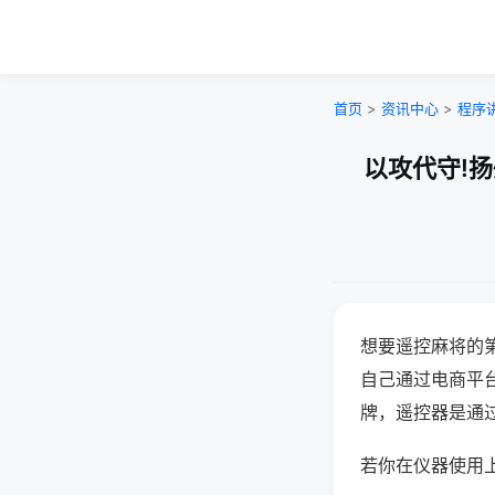
首页
>
资讯中心
>
程序
以攻代守!
想要遥控麻将的
自己通过电商平
牌，遥控器是通
若你在仪器使用上