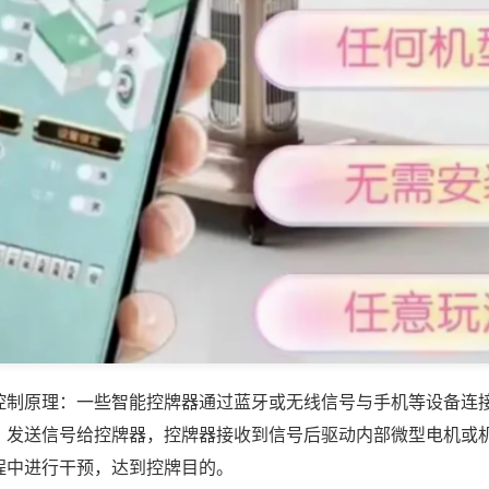
控制原理：一些智能控牌器通过蓝牙或无线信号与手机等设备连
，发送信号给控牌器，控牌器接收到信号后驱动内部微型电机或
程中进行干预，达到控牌目的。