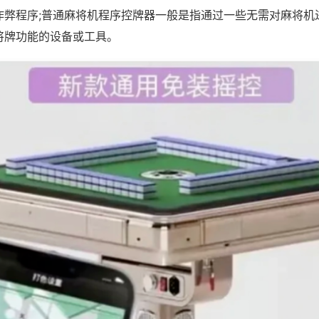
作弊程序;普通麻将机程序控牌器一般是指通过一些无需对麻将机
将牌功能的设备或工具。