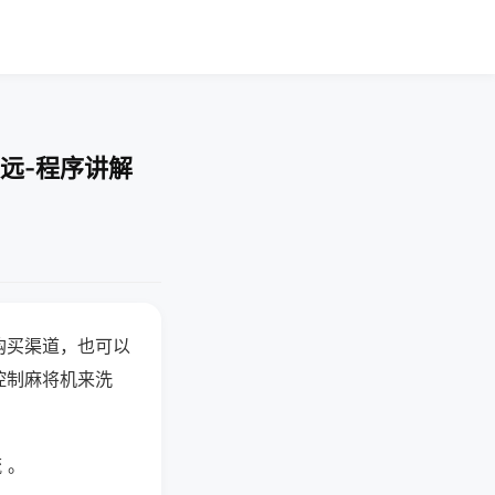
远-程序讲解
购买渠道，也可以
控制麻将机来洗
 。