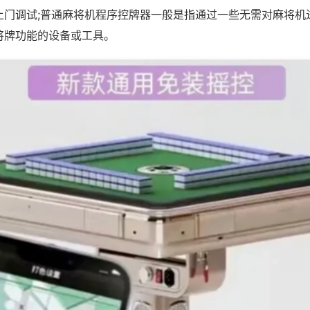
上门调试;普通麻将机程序控牌器一般是指通过一些无需对麻将机
将牌功能的设备或工具。