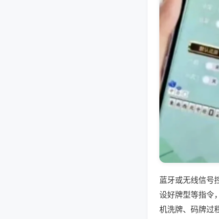
蓝牙或无线信号
设好牌型等指令
机洗牌、码牌过