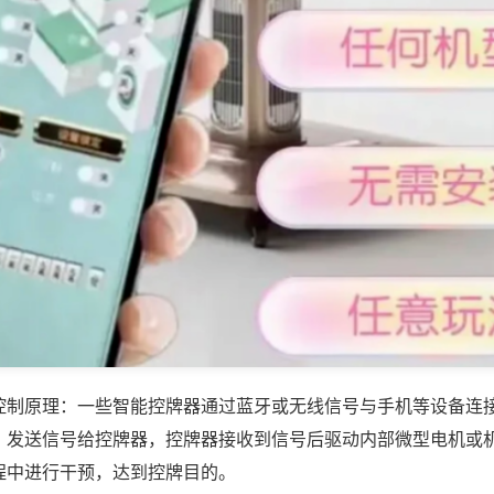
控制原理：一些智能控牌器通过蓝牙或无线信号与手机等设备连
，发送信号给控牌器，控牌器接收到信号后驱动内部微型电机或
程中进行干预，达到控牌目的。