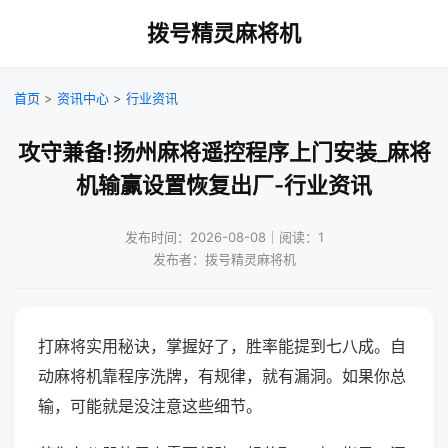
拨号精灵麻将机
首页
>
资讯中心
>
行业资讯
攻守兼备!扬州麻将遥控程序上门安装_麻将
机输赢设置恢复出厂-行业资讯
发布时间：2026-08-08｜阅读：1
发布者：拨号精灵麻将机
打麻将实用秘诀，掌握好了，胜率能提到七八成。自
动麻将机靠程序洗牌，有规律，就有漏洞。如果你总
输，可能就是没注意这些细节。