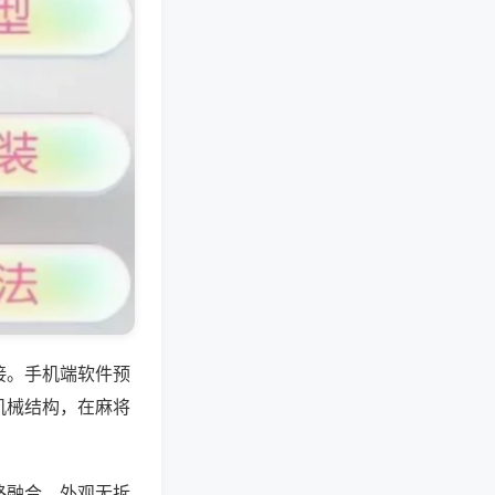
接。手机端软件预
机械结构，在麻将
路融合，外观无拆