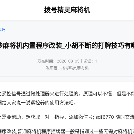
拨号精灵麻将机
技巧
沙麻将机内置程序改装_小胡不断的打牌技巧有
发布时间：2026-08-05｜阅读：1
发布者：拨号精灵麻将机
由遥控信号通过微处理器来进行处理的。原理可以不懂，但是不
细给大家说一说遥控器的使用方法吧。
需要帮助，想获取一对一指导，添加微信号; sdf6770 随时交流
程序改装;普通麻将机程序控牌器一般是指通过一些无需对麻将机