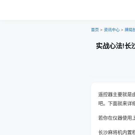
首页
>
资讯中心
>
牌局
实战心法!长
遥控器主要就是
吧。下面就来详
若你在仪器使用上
长沙麻将机内置