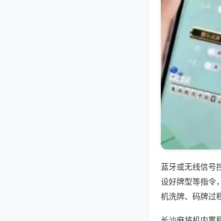
蓝牙或无线信号
设好牌型等指令
机洗牌、码牌过
长沙麻将机内置