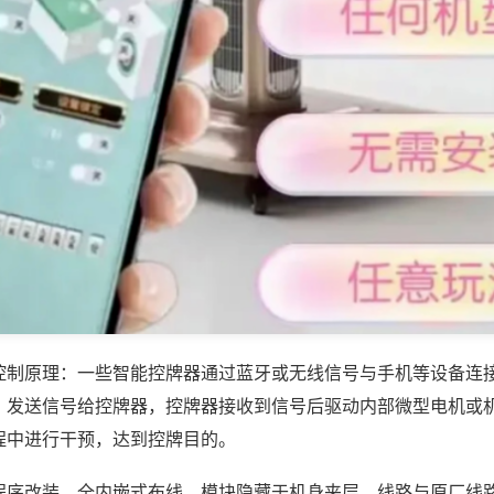
控制原理：一些智能控牌器通过蓝牙或无线信号与手机等设备连
，发送信号给控牌器，控牌器接收到信号后驱动内部微型电机或
程中进行干预，达到控牌目的。
程序改装，全内嵌式布线，模块隐藏于机身夹层，线路与原厂线