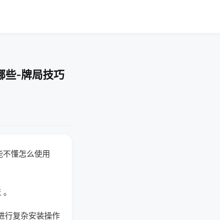
哪些-牌局技巧
能不懂怎么使用
 。
进行复杂安装操作