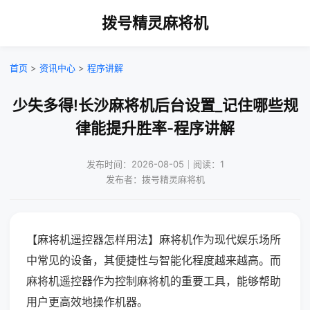
拨号精灵麻将机
首页
>
资讯中心
>
程序讲解
少失多得!长沙麻将机后台设置_记住哪些规
律能提升胜率-程序讲解
发布时间：2026-08-05｜阅读：1
发布者：拨号精灵麻将机
【麻将机遥控器怎样用法】麻将机作为现代娱乐场所
中常见的设备，其便捷性与智能化程度越来越高。而
麻将机遥控器作为控制麻将机的重要工具，能够帮助
用户更高效地操作机器。