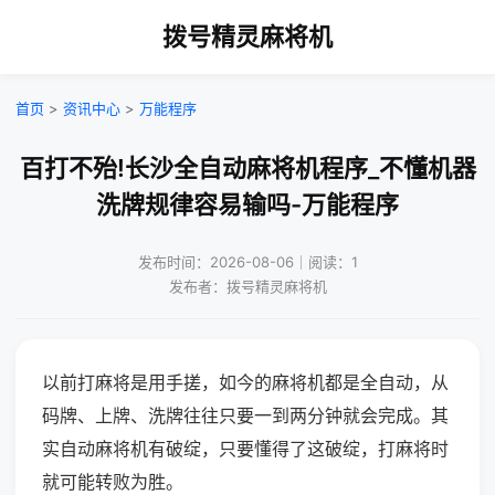
拨号精灵麻将机
首页
>
资讯中心
>
万能程序
百打不殆!长沙全自动麻将机程序_不懂机器
洗牌规律容易输吗-万能程序
发布时间：2026-08-06｜阅读：1
发布者：拨号精灵麻将机
以前打麻将是用手搓，如今的麻将机都是全自动，从
码牌、上牌、洗牌往往只要一到两分钟就会完成。其
实自动麻将机有破绽，只要懂得了这破绽，打麻将时
就可能转败为胜。