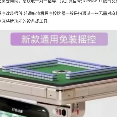
需要帮助，想获取一对一指导，添加微信号; kkss8691 随时交
程序改装师傅;普通麻将机程序控牌器一般是指通过一些无需对麻
制麻将牌功能的设备或工具。