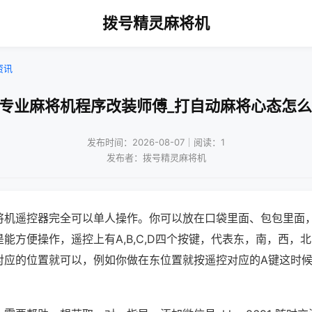
拨号精灵麻将机
资讯
波专业麻将机程序改装师傅_打自动麻将心态怎么
发布时间：2026-08-07｜阅读：1
发布者：拨号精灵麻将机
将机遥控器完全可以单人操作。你可以放在口袋里面、包包里面
能方便操作，遥控上有A,B,C,D四个按键，代表东，南，西，
对应的位置就可以，例如你做在东位置就按遥控对应的A键这时