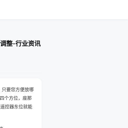
调整-行业资讯
，只要您方便放哪
北四个方位，座那
候遥控器东位就能