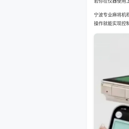
若你在仪器使用上
宁波专业麻将机
操作就能实现控