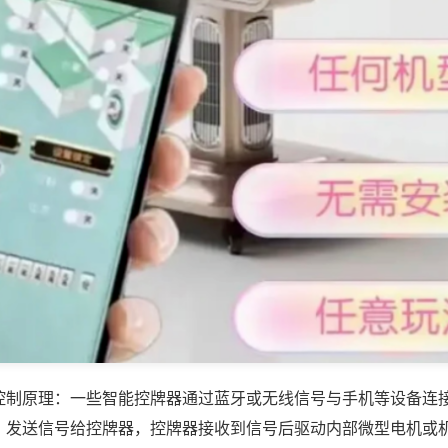
控制原理：一些智能控牌器通过蓝牙或无线信号与手机等设备连
，发送信号给控牌器，控牌器接收到信号后驱动内部微型电机或