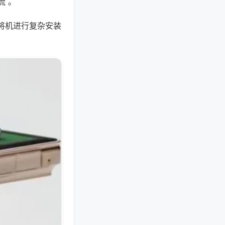
流 。
将机进行复杂安装