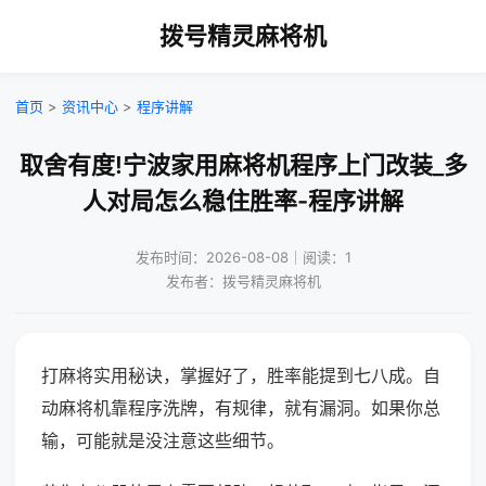
拨号精灵麻将机
首页
>
资讯中心
>
程序讲解
取舍有度!宁波家用麻将机程序上门改装_多
人对局怎么稳住胜率-程序讲解
发布时间：2026-08-08｜阅读：1
发布者：拨号精灵麻将机
打麻将实用秘诀，掌握好了，胜率能提到七八成。自
动麻将机靠程序洗牌，有规律，就有漏洞。如果你总
输，可能就是没注意这些细节。