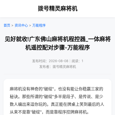
拨号精灵麻将机
首页
>
资讯中心
>
万能程序
见好就收!广东佛山麻将机程控器_一体麻将
机遥控配对步骤-万能程序
发布时间：2026-08-08｜阅读：1
发布者：拨号精灵麻将机
麻将机没有神奇的"破绽"，也没有能让你稳赢三家的
秘诀。那些所谓的"破绽"多半是段子、是传说、是少
数人编出来逗你玩的。真正能在牌桌上笑到最后的人
从来不是靠"破绽"，而是靠程序控牌麻将机。