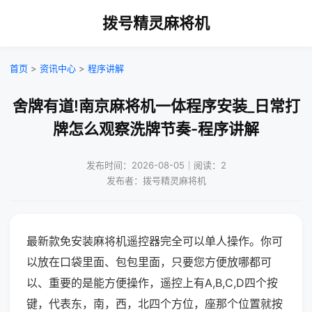
拨号精灵麻将机
首页
>
资讯中心
>
程序讲解
舍牌有道!南京麻将机一体程序安装_日常打
牌怎么观察洗牌节奏-程序讲解
发布时间：2026-08-05｜阅读：2
发布者：拨号精灵麻将机
最新款免安装麻将机遥控器完全可以单人操作。你可
以放在口袋里面、包包里面，只要您方便放哪都可
以、重要的是能方便操作，遥控上有A,B,C,D四个按
键，代表东，南，西，北四个方位，座那个位置就按