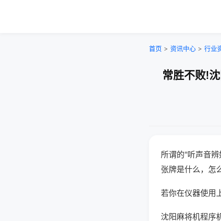
首页
>
资讯中心
>
行业
常胜不败!
所谓的"听声音辨
张牌是什么，怎
若你在仪器使用上
沈阳麻将机程序