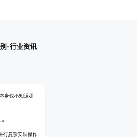
别-行业资讯
器本身也不知道哪
。
 。
进行复杂安装操作