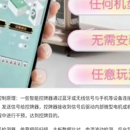
控制原理：一些智能控牌器通过蓝牙或无线信号与手机等设备连
，发送信号给控牌器，控牌器接收到信号后驱动内部微型电机或
程中进行干预，达到控牌目的。
机检测器，依靠频段扫描、主板数据比对、电流波动检测、后台