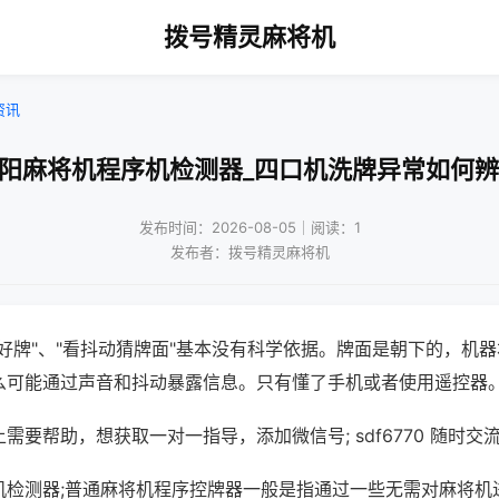
拨号精灵麻将机
资讯
沈阳麻将机程序机检测器_四口机洗牌异常如何辨
发布时间：2026-08-05｜阅读：1
发布者：拨号精灵麻将机
好牌"、"看抖动猜牌面"基本没有科学依据。牌面是朝下的，机
么可能通过声音和抖动暴露信息。只有懂了手机或者使用遥控器
需要帮助，想获取一对一指导，添加微信号; sdf6770 随时交流
机检测器;普通麻将机程序控牌器一般是指通过一些无需对麻将机