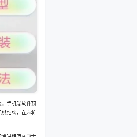
接。手机端软件预
机械结构，在麻将
异常进程筛查四大