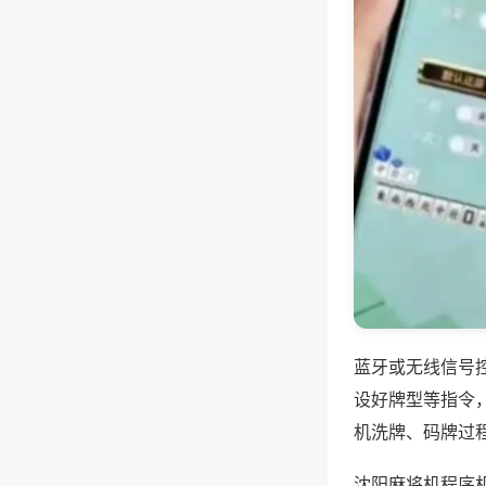
蓝牙或无线信号
设好牌型等指令
机洗牌、码牌过
沈阳麻将机程序