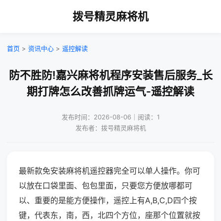
拨号精灵麻将机
首页
>
资讯中心
>
遥控解读
防不胜防!嘉兴麻将机程序安装售后服务_长
期打牌怎么改善抓牌运气-遥控解读
发布时间：2026-08-06｜阅读：1
发布者：拨号精灵麻将机
最新款免安装麻将机遥控器完全可以单人操作。你可
以放在口袋里面、包包里面，只要您方便放哪都可
以、重要的是能方便操作，遥控上有A,B,C,D四个按
键，代表东，南，西，北四个方位，座那个位置就按